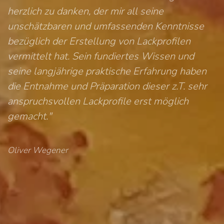
herzlich zu danken, der mir all seine
unschätzbaren und umfassenden Kenntnisse
bezüglich der Erstellung von Lackprofilen
vermittelt hat. Sein fundiertes Wissen und
seine langjährige praktische Erfahrung haben
die Entnahme und Präparation dieser z.T. sehr
anspruchsvollen Lackprofile erst möglich
gemacht."
Oliver Wegener