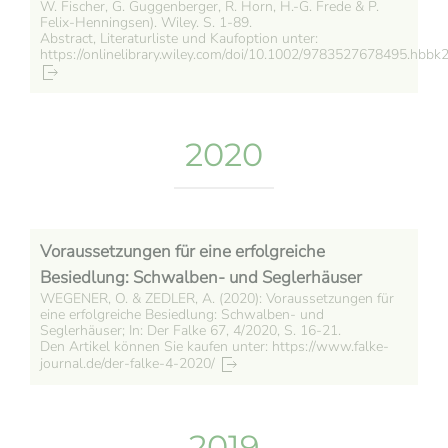
W. Fischer, G. Guggenberger, R. Horn, H.-G. Frede & P.
Felix-Henningsen). Wiley. S. 1-89.
Abstract, Literaturliste und Kaufoption unter:
https://onlinelibrary.wiley.com/doi/10.1002/9783527678495.hbb
2020
Voraussetzungen für eine erfolgreiche
Besiedlung: Schwalben- und Seglerhäuser
WEGENER, O. & ZEDLER, A. (2020): Voraussetzungen für
eine erfolgreiche Besiedlung: Schwalben- und
Seglerhäuser; In: Der Falke 67, 4/2020, S. 16-21.
Den Artikel können Sie kaufen unter: https://www.falke-
journal.de/der-falke-4-2020/
2019