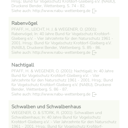
Hrsg.: Bund für Vogelschutz Krofdorf-Gleiberg e.V. (NABU),
Druckerei Bender, Wettenberg. S. 74 - 82.
Siehe auch: http://www.nabu-wettenberg.de
Rabenvögel
PFAFF, H., LEICHT, H. J. & WEGENER, O. (2001):
Rabenvögel; In: 40 Jahre Bund für Vogelschutz Krofdorf-
Gleiberg e.V. - Vier Jahrzehnte für den Naturschutz 1961 -
2001. Hrsg.: Bund für Vogelschutz Krofdorf-Gleiberg e.V.
(NABU), Druckerei Bender, Wettenberg. S. 85 - 86.
Siehe auch: http://www.nabu-wettenberg.de
Nachtigall
PFAFF, H. & WEGENER, O. (2001): Nachtigall; In: 40 Jahre
Bund für Vogelschutz Krofdorf-Gleiberg e.V. - Vier
Jahrzehnte für den Naturschutz 1961 - 2001. Hrsg.: Bund
für Vogelschutz Krofdorf-Gleiberg e.V. (NABU), Druckerei
Bender, Wettenberg. S. 86 - 87.
Siehe auch: http://www.nabu-wettenberg.de
Schwalben und Schwalbenhaus
WEGENER, O. & STORK, R. (2001): Schwalben und
Schwalbenhaus; In: 40 Jahre Bund für Vogelschutz
Krofdorf-Gleiberg e.V. - Vier Jahrzehnte für den Naturschutz
1961 - 2001. Hrsg.: Bund für Vogelschutz Krofdorf-