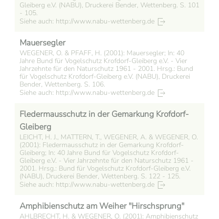
Gleiberg e.V. (NABU), Druckerei Bender, Wettenberg. S. 101
- 105.
Siehe auch: http://www.nabu-wettenberg.de
Mauersegler
WEGENER, O. & PFAFF, H. (2001): Mauersegler; In: 40
Jahre Bund für Vogelschutz Krofdorf-Gleiberg e.V. - Vier
Jahrzehnte für den Naturschutz 1961 - 2001. Hrsg.: Bund
für Vogelschutz Krofdorf-Gleiberg e.V. (NABU), Druckerei
Bender, Wettenberg. S. 106.
Siehe auch: http://www.nabu-wettenberg.de
Fledermausschutz in der Gemarkung Krofdorf-
Gleiberg
LEICHT, H. J., MATTERN, T., WEGENER, A. & WEGENER, O.
(2001): Fledermausschutz in der Gemarkung Krofdorf-
Gleiberg; In: 40 Jahre Bund für Vogelschutz Krofdorf-
Gleiberg e.V. - Vier Jahrzehnte für den Naturschutz 1961 -
2001. Hrsg.: Bund für Vogelschutz Krofdorf-Gleiberg e.V.
(NABU), Druckerei Bender, Wettenberg. S. 122 - 125.
Siehe auch: http://www.nabu-wettenberg.de
Amphibienschutz am Weiher "Hirschsprung"
AHLBRECHT, H. & WEGENER, O. (2001): Amphibienschutz