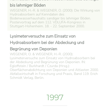
bis lehmiger Böden
WEGENER, H.-R. & WEGENER, O. (2000): Die Wirkung von
Hydroabsorbern auf Kenndaten des
Bodenwasserhaushalts sandiger bis lehmiger Böden.
Postervortrag auf dem 112. VDLUFA-Kongress in
Stuttgart-Hohenheim. 18. - 22. September 2000.
Lysimeterversuche zum Einsatz von
Hydroabsorbern bei der Abdeckung und
Begrünung von Deponien
WEGENER, O. & WEGENER, H.-R. (2000):
Lysimeterversuche zum Einsatz von Hydroabsorbern bei
der Abdeckung und Begrünung von Deponien. IN:
Egloffstein / Burkhardt / Czurda (Hrsg.):
Oberflächenabdichtung von Deponien und Altlasten 2000.
Abfallwirtschaft in Forschung und Praxis, Band 119. Erich
Schmidt Verlag, Berlin.
1997