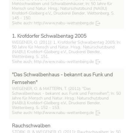
Mehlschwalben und Schwalbenhäuser; In: 50 Jahre für
Mensch und Natur. Hrsg.: Naturschutzbund (NABU)
Krofdorf-Gleiberg e.V., Druckerei Bender, Wettenberg. S.
145 - 150.
Siehe auch: http://www.nabu-wettenberg.de
1. Krofdorfer Schwalbentag 2005
WEGENER, O. (2011): 1. Krofdorfer Schwalbentag 2005; In:
50 Jahre für Mensch und Natur. Hrsg.: Naturschutzbund
(NABU) Krofdorf-Gleiberg e.V., Druckerei Bender,
Wettenberg. S. 151.
Siehe auch: http://www.nabu-wettenberg.de
"Das Schwalbenhaus - bekannt aus Funk und
Fernsehen"
WEGENER, O. & MATTERN, T. (2011): "Das
Schwalbenhaus - bekannt aus Funk und Fernsehen"; In: 50
Jahre für Mensch und Natur. Hrsg.: Naturschutzbund
(NABU) Krofdorf-Gleiberg e.V., Druckerei Bender,
Wettenberg. S. 152 - 153.
Siehe auch: http://www.nabu-wettenberg.de
Rauchschwalben
STORK, R. & WEGENER, O. (2011): Rauchschwalben; In: 50