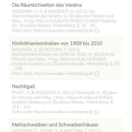
Die Räumlichkeiten des Vereins
WEGENER, H.-R. & WEGENER, O. (2011): Die
Räumlichkeiten des Vereins; In: 50 Jahre für Mensch und
Natur. Hrsg.: Naturschutzbund (NABU) Krofdorf-Gleiberg
e.V., Druckerei Bender, Wettenberg. S. 91 - 94.
Siehe auch: http://www.nabu-wettenberg.de
Nisthöhlenkontrollen von 1959 bis 2010
WEGENER, O. & MATTERN, T. (2011):
Nisthöhlenkontrollen von 1959 bis 2010; In: 50 Jahre für
Mensch und Natur. Hrsg.: Naturschutzbund (NABU)
Krofdorf-Gleiberg e.V., Druckerei Bender, Wettenberg. S. 97
- 108.
Siehe auch: http://www.nabu-wettenberg.de
Nachtigall
PFAFF, H. & WEGENER, O. (2011): Nachtigall; In: 50 Jahre
für Mensch und Natur. Hrsg.: Naturschutzbund (NABU)
Krofdorf-Gleiberg e.V., Druckerei Bender, Wettenberg. S.
113 - 114.
Siehe auch: http://www.nabu-wettenberg.de
Mehlschwalben und Schwalbenhäuser
WEGENER, O., STORK, R. & MATTERN, T. (2011):