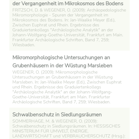
der Vergangenheit im Mikrokosmos des Bodens
FRITZSCH, D. & WEGENER, O. (2009): Archäopedologische
Mikromorphologie - Spuren der Vergangenheit im
Mikrokosmos des Bodens. In: Jan-Waalke Meyer (Ed.),
Zwischen Euphrat und Rhein. Ergebnisse des
Graduiertenkollegs "Archäologische Analytik" an der
Johann-Wolfgang-Goethe-Universität, Frankfurt am Main.
Frankfurter Archäologische Schriften, Band 7, 259;
Wiesbaden.
Mikromorphologische Untersuchungen an
Grubenhäusern in der Wüstung Marsleben
WEGENER, O. (2009): Mikromorphologische
Untersuchungen an Grubenhäusern in der Wüstung
Marsleben. In: Jan-Waalke Meyer (Ed.), Zwischen Euphrat
und Rhein. Ergebnisse des Graduiertenkollegs
"Archäologische Analytik" an der Johann-Wolfgang-
Goethe-Universität, Frankfurt am Main. Frankfurter
Archäologische Schriften, Band 7, 259; Wiesbaden.
Schwalbenschutz in Siedlungsräumen
SOMMERHAGE, M. & WEGENER, O. (2009):
Schwalbenschutz in Siedlungsräumen. In: HESSISCHES
MINISTERIUM FÜR UMWELT, ENERGIE,
LANDWIRTSCHAFT und VERBRAUCHERSCHUTZ (Hrsg.):