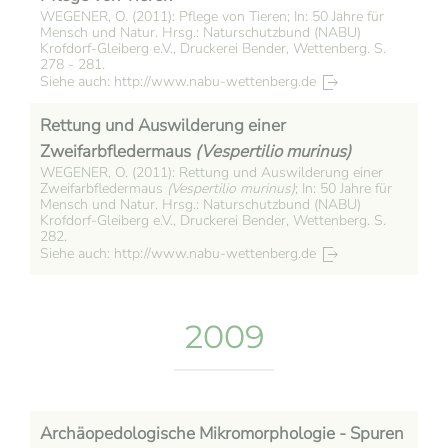
WEGENER, O. (2011): Pflege von Tieren; In: 50 Jahre für
Mensch und Natur. Hrsg.: Naturschutzbund (NABU)
Krofdorf-Gleiberg e.V., Druckerei Bender, Wettenberg. S.
278 - 281.
Siehe auch: http://www.nabu-wettenberg.de
Rettung und Auswilderung einer
Zweifarbfledermaus
(Vespertilio murinus)
WEGENER, O. (2011): Rettung und Auswilderung einer
Zweifarbfledermaus
(Vespertilio murinus)
; In: 50 Jahre für
Mensch und Natur. Hrsg.: Naturschutzbund (NABU)
Krofdorf-Gleiberg e.V., Druckerei Bender, Wettenberg. S.
282.
Siehe auch: http://www.nabu-wettenberg.de
2009
Archäopedologische Mikromorphologie - Spuren