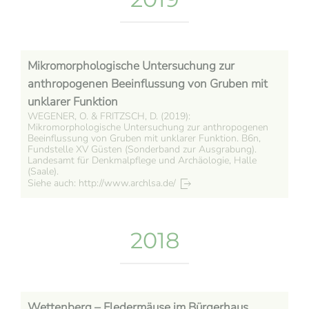
Mikromorphologische Untersuchung zur
anthropogenen Beeinflussung von Gruben mit
unklarer Funktion
WEGENER, O. & FRITZSCH, D. (2019):
Mikromorphologische Untersuchung zur anthropogenen
Beeinflussung von Gruben mit unklarer Funktion. B6n,
Fundstelle XV Güsten (Sonderband zur Ausgrabung).
Landesamt für Denkmalpflege und Archäologie, Halle
(Saale).
Siehe auch: http://www.archlsa.de/
2018
Wettenberg – Fledermäuse im Bürgerhaus