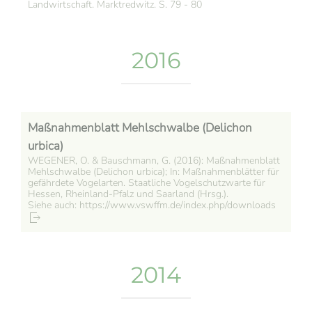
Landwirtschaft. Marktredwitz. S. 79 - 80
2016
Maßnahmenblatt Mehlschwalbe (Delichon
urbica)
WEGENER, O. & Bauschmann, G. (2016): Maßnahmenblatt
Mehlschwalbe (Delichon urbica); In: Maßnahmenblätter für
gefährdete Vogelarten. Staatliche Vogelschutzwarte für
Hessen, Rheinland-Pfalz und Saarland (Hrsg.).
Siehe auch: https://www.vswffm.de/index.php/downloads
2014