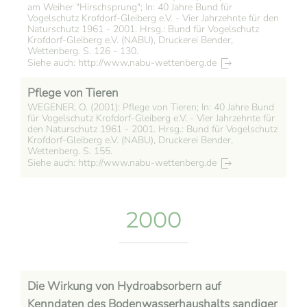
am Weiher "Hirschsprung"; In: 40 Jahre Bund für
Vogelschutz Krofdorf-Gleiberg e.V. - Vier Jahrzehnte für den
Naturschutz 1961 - 2001. Hrsg.: Bund für Vogelschutz
Krofdorf-Gleiberg e.V. (NABU), Druckerei Bender,
Wettenberg. S. 126 - 130.
Siehe auch: http://www.nabu-wettenberg.de
Pflege von Tieren
WEGENER, O. (2001): Pflege von Tieren; In: 40 Jahre Bund
für Vogelschutz Krofdorf-Gleiberg e.V. - Vier Jahrzehnte für
den Naturschutz 1961 - 2001. Hrsg.: Bund für Vogelschutz
Krofdorf-Gleiberg e.V. (NABU), Druckerei Bender,
Wettenberg. S. 155.
Siehe auch: http://www.nabu-wettenberg.de
2000
Die Wirkung von Hydroabsorbern auf
Kenndaten des Bodenwasserhaushalts sandiger