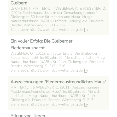
Gleiberg
LEICHT, H. J., MATTERN, T., WEGENER, A. & WEGENER, O.
(2011): Fledermausschutz in der Gemarkung Krofdorf-
Gleiberg; In: 50 Jahre für Mensch und Natur. Hrsg.:
Naturschutzbund (NABU) Krofdorf-Gleiberg e.V., Druckerei
Bender, Wettenberg. S. 211 - 212.
Siehe auch: http://www.nabu-wettenberg.de
Ein voller Erfolg: Die Gleiberger
Fledermausnacht
WEGENER, O. (2011): Ein voller Erfolg: Die Gleiberger
Fledermausnacht; In: 50 Jahre für Mensch und Natur. Hrsg.:
Naturschutzbund (NABU) Krofdorf-Gleiberg e.V., Druckerei
Bender, Wettenberg. S. 213 - 216.
Siehe auch: http://www.nabu-wettenberg.de
Auszeichnungen "Fledermausfreundliches Haus"
MATTERN, T. & WEGENER, O. (2011): Auszeichnungen
"Fledermausfreundliches Haus"; In: 50 Jahre für Mensch
und Natur. Hrsg.: Naturschutzbund (NABU) Krofdorf-
Gleiberg e.V., Druckerei Bender, Wettenberg. S. 217.
Siehe auch: http://www.nabu-wettenberg.de
Pflege von Tieren