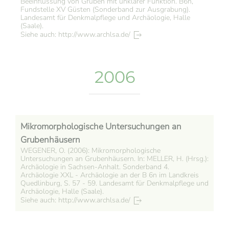
Beeinflussung von Gruben mit unklarer Funktion. B6n,
Fundstelle XV Güsten (Sonderband zur Ausgrabung).
Landesamt für Denkmalpflege und Archäologie, Halle
(Saale).
Siehe auch: http://www.archlsa.de/
2006
Mikromorphologische Untersuchungen an
Grubenhäusern
WEGENER, O. (2006): Mikromorphologische
Untersuchungen an Grubenhäusern. In: MELLER, H. (Hrsg.):
Archäologie in Sachsen-Anhalt. Sonderband 4.
Archäologie XXL - Archäologie an der B 6n im Landkreis
Quedlinburg, S. 57 - 59. Landesamt für Denkmalpflege und
Archäologie, Halle (Saale).
Siehe auch: http://www.archlsa.de/