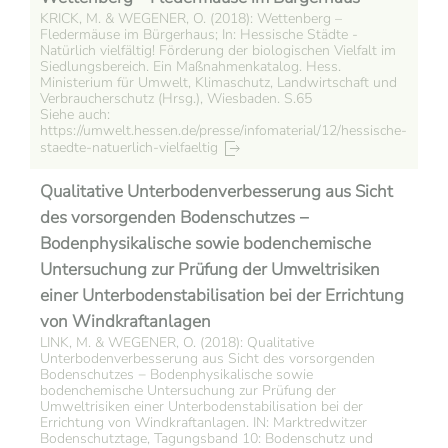
KRICK, M. & WEGENER, O. (2018): Wettenberg –
Fledermäuse im Bürgerhaus; In: Hessische Städte -
Natürlich vielfältig! Förderung der biologischen Vielfalt im
Siedlungsbereich. Ein Maßnahmenkatalog. Hess.
Ministerium für Umwelt, Klimaschutz, Landwirtschaft und
Verbraucherschutz (Hrsg.), Wiesbaden. S.65
Siehe auch:
https://umwelt.hessen.de/presse/infomaterial/12/hessische-
staedte-natuerlich-vielfaeltig
Qualitative Unterbodenverbesserung aus Sicht
des vorsorgenden Bodenschutzes −
Bodenphysikalische sowie bodenchemische
Untersuchung zur Prüfung der Umweltrisiken
einer Unterbodenstabilisation bei der Errichtung
von Windkraftanlagen
LINK, M. & WEGENER, O. (2018): Qualitative
Unterbodenverbesserung aus Sicht des vorsorgenden
Bodenschutzes − Bodenphysikalische sowie
bodenchemische Untersuchung zur Prüfung der
Umweltrisiken einer Unterbodenstabilisation bei der
Errichtung von Windkraftanlagen. IN: Marktredwitzer
Bodenschutztage, Tagungsband 10: Bodenschutz und