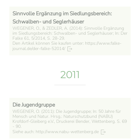
Sinnvolle Ergänzung im Siedlungsbereich:
Schwalben- und Seglerhäuser
WEGENER, O., & ZEDLER, A. (2014): Sinnvolle Ergänzung
im Siedlungsbereich: Schwalben- und Seglerhäuser; In: Der
Falke 61, 5/2014, S. 28-29.
Den Artikel können Sie kaufen unter: https://www.falke-
journal.de/der-falke-52014/
2011
Die Jugendgruppe
WEGENER, O. (2011): Die Jugendgruppe; In: 50 Jahre für
Mensch und Natur. Hrsg.: Naturschutzbund (NABU)
Krofdorf-Gleiberg e.V., Druckerei Bender, Wettenberg. S. 69
- 90.
Siehe auch: http://www.nabu-wettenberg.de