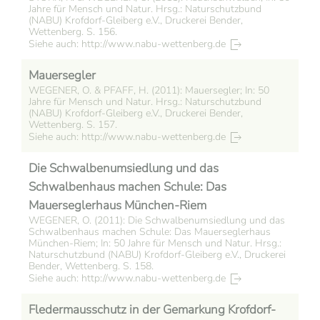
Jahre für Mensch und Natur. Hrsg.: Naturschutzbund
(NABU) Krofdorf-Gleiberg e.V., Druckerei Bender,
Wettenberg. S. 156.
Siehe auch: http://www.nabu-wettenberg.de
Mauersegler
WEGENER, O. & PFAFF, H. (2011): Mauersegler; In: 50
Jahre für Mensch und Natur. Hrsg.: Naturschutzbund
(NABU) Krofdorf-Gleiberg e.V., Druckerei Bender,
Wettenberg. S. 157.
Siehe auch: http://www.nabu-wettenberg.de
Die Schwalbenumsiedlung und das
Schwalbenhaus machen Schule: Das
Mauerseglerhaus München-Riem
WEGENER, O. (2011): Die Schwalbenumsiedlung und das
Schwalbenhaus machen Schule: Das Mauerseglerhaus
München-Riem; In: 50 Jahre für Mensch und Natur. Hrsg.:
Naturschutzbund (NABU) Krofdorf-Gleiberg e.V., Druckerei
Bender, Wettenberg. S. 158.
Siehe auch: http://www.nabu-wettenberg.de
Fledermausschutz in der Gemarkung Krofdorf-