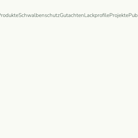
Produkte
Schwalbenschutz
Gutachten
Lackprofile
Projekte
Pub