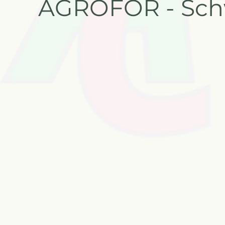
AGROFOR - Sch