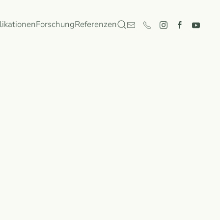
likationen
Forschung
Referenzen