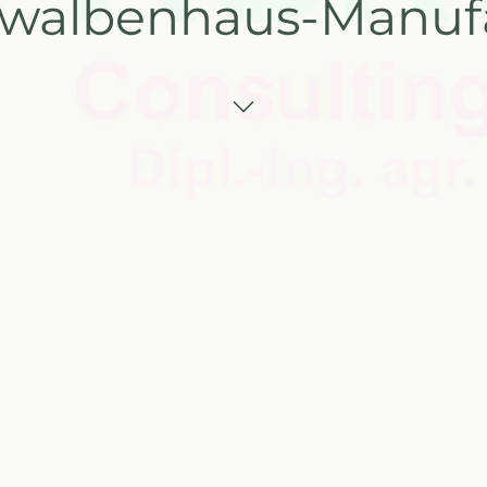
walbenhaus-Manufa