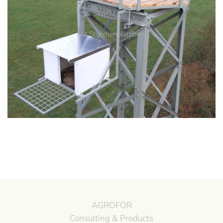
Mit Storchenplattform
AGROFOR
Consulting & Products