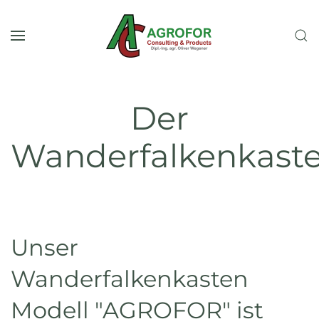
Zum Hauptinhalt springen
Der
Wanderfalkenkast
Unser
Wanderfalkenkasten
Modell "AGROFOR" ist