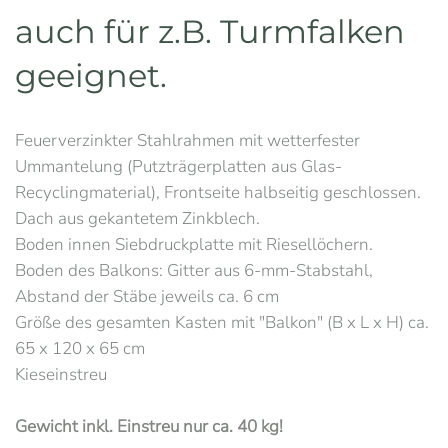
auch für z.B. Turmfalken
geeignet.
Feuerverzinkter Stahlrahmen mit wetterfester
Ummantelung (Putzträgerplatten aus Glas-
Recyclingmaterial), Frontseite halbseitig geschlossen.
Dach aus gekantetem Zinkblech.
Boden innen Siebdruckplatte mit Riesellöchern.
Boden des Balkons: Gitter aus 6-mm-Stabstahl,
Abstand der Stäbe jeweils ca. 6 cm
Größe des gesamten Kasten mit "Balkon" (B x L x H) ca.
65 x 120 x 65 cm
Kieseinstreu
Gewicht inkl. Einstreu nur ca. 40 kg!