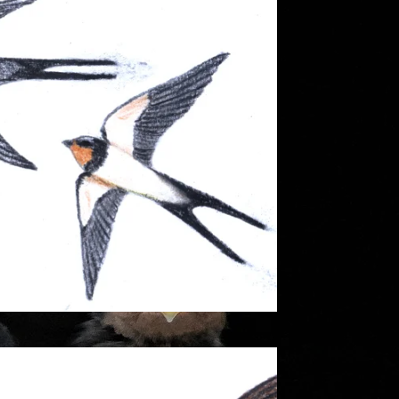
uchschwalbe