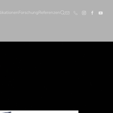
likationen
Forschung
Referenzen