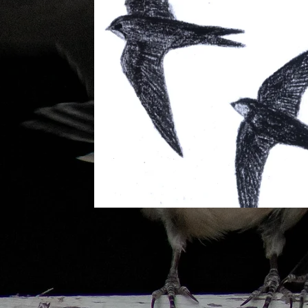
Mauersegle