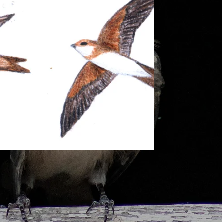
ferschwalbe