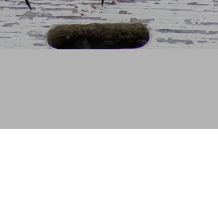
Unsere neue Seite befindet
sich noch im Aufbau.