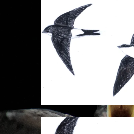
Mehlschwal