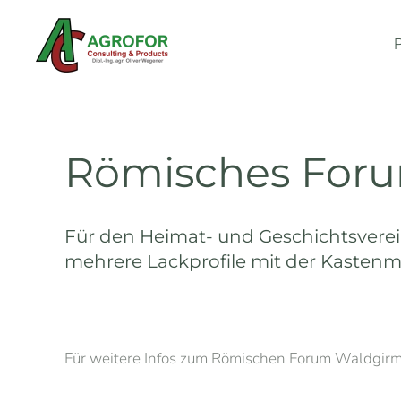
Zum Hauptinhalt springen
Römisches For
Für den Heimat- und Geschichtsver
mehrere Lackprofile mit der Kastenm
Für weitere Infos zum Römischen Forum Waldgirm