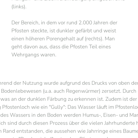
(links).
Der Bereich, in dem vor rund 2.000 Jahren der
Pfosten steckte, ist dunkler gefärbt und weist
einen höheren Porengehalt auf (rechts). Man
geht davon aus, dass die Pfosten Teil eines
Wehrgangs waren.
rend der Nutzung wurde aufgrund des Drucks von oben der B
e Bodenlebewesen (u.a. auch Regenwürmer) zersetzt. Durch
was an der dunklen Färbung zu erkennen ist. Zudem ist der
fostenloch wie ein "Gully": Das Wasser läuft im Pfostenlo
rn des Wassers in den Boden werden Humus-, Eisen- und M
lich sind durch diesen Prozess über die vielen Jahrhundert
m Rand entstanden, die aussehen wie Jahrringe eines Baumes