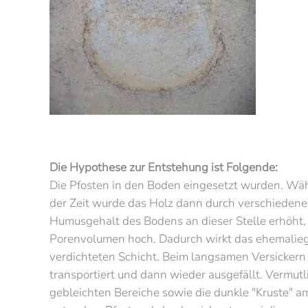
Die Hypothese zur Entstehung ist Folgende:
Die Pfosten in den Boden eingesetzt wurden. Wäh
der Zeit wurde das Holz dann durch verschieden
Humusgehalt des Bodens an dieser Stelle erhöht, 
Porenvolumen hoch. Dadurch wirkt das ehemalieg P
verdichteten Schicht. Beim langsamen Versicke
transportiert und dann wieder ausgefällt. Vermut
gebleichten Bereiche sowie die dunkle "Kruste" a