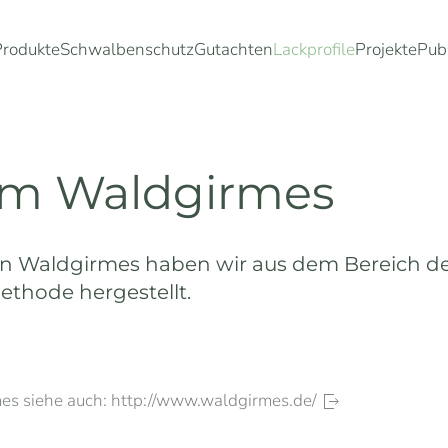
Produkte
Schwalbenschutz
Gutachten
Lackprofile
Projekte
Pub
um Waldgirmes
ein Waldgirmes haben wir aus dem Bereich 
ethode hergestellt.
es siehe auch: http://www.waldgirmes.de/