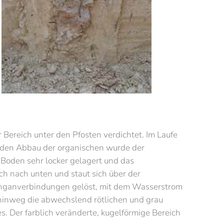
ereich unter den Pfosten verdichtet. Im Laufe
 den Abbau der organischen wurde der
 Boden sehr locker gelagert und das
ch nach unten und staut sich über der
anganverbindungen gelöst, mit dem Wasserstrom
e hinweg die abwechslend rötlichen und grau
. Der farblich veränderte, kugelförmige Bereich