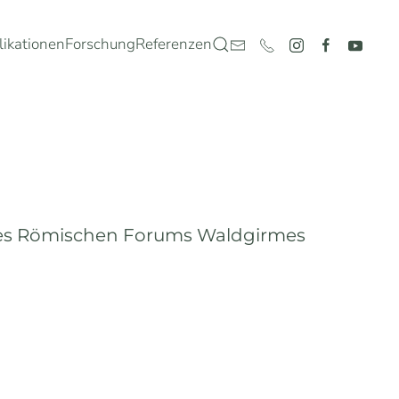
likationen
Forschung
Referenzen
des Römischen Forums Waldgirmes