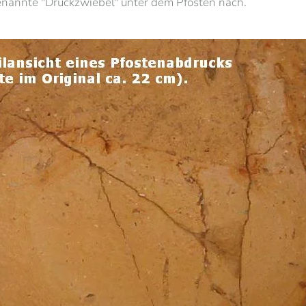
enannte "Druckzwiebel" unter dem Pfosten nach.