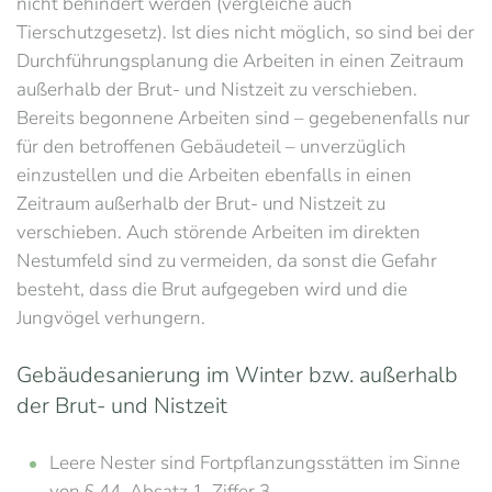
nicht behindert werden (vergleiche auch
Tierschutzgesetz). Ist dies nicht möglich, so sind bei der
Durchführungsplanung die Arbeiten in einen Zeitraum
außerhalb der Brut- und Nistzeit zu verschieben.
Bereits begonnene Arbeiten sind – gegebenenfalls nur
für den betroffenen Gebäudeteil – unverzüglich
einzustellen und die Arbeiten ebenfalls in einen
Zeitraum außerhalb der Brut- und Nistzeit zu
verschieben. Auch störende Arbeiten im direkten
Nestumfeld sind zu vermeiden, da sonst die Gefahr
besteht, dass die Brut aufgegeben wird und die
Jungvögel verhungern.
Gebäudesanierung im Winter bzw. außerhalb
der Brut- und Nistzeit
Leere Nester sind Fortpflanzungsstätten im Sinne
von § 44, Absatz 1, Ziffer 3,