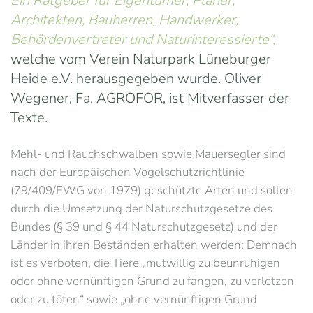
Ein Ratgeber für Eigentümer, Planer,
Architekten, Bauherren, Handwerker,
Behördenvertreter und Naturinteressierte“,
welche vom Verein Naturpark Lüneburger
Heide e.V. herausgegeben wurde. Oliver
Wegener, Fa. AGROFOR, ist Mitverfasser der
Texte.
Mehl- und Rauchschwalben sowie Mauersegler sind
nach der Europäischen Vogelschutzrichtlinie
(79/409/EWG von 1979) geschützte Arten und sollen
durch die Umsetzung der Naturschutzgesetze des
Bundes (§ 39 und § 44 Naturschutzgesetz) und der
Länder in ihren Beständen erhalten werden: Demnach
ist es verboten, die Tiere „mutwillig zu beunruhigen
oder ohne vernünftigen Grund zu fangen, zu verletzen
oder zu töten“ sowie „ohne vernünftigen Grund