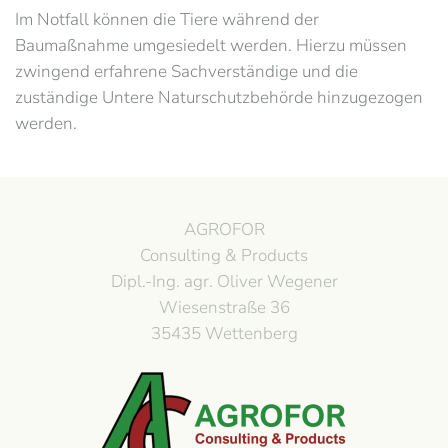
Im Notfall können die Tiere während der
Baumaßnahme umgesiedelt werden. Hierzu müssen
zwingend erfahrene Sachverständige und die
zuständige Untere Naturschutzbehörde hinzugezogen
werden.
AGROFOR
Consulting & Products
Dipl.-Ing. agr. Oliver Wegener
Wiesenstraße 36
35435 Wettenberg