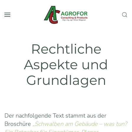
Skip to main content
Rechtliche
Aspekte und
Grundlagen
Der nachfolgende Text stammt aus der
Broschüre
„Schwalben am Gebäude – was tun?