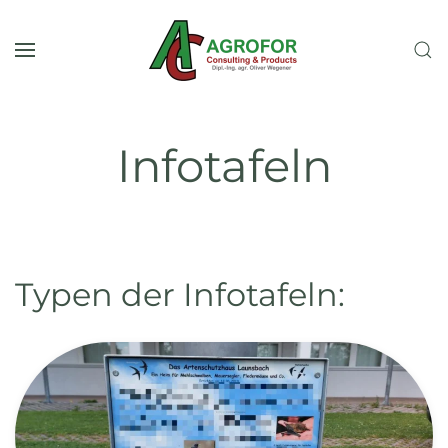
Skip to main content
Infotafeln
Typen der Infotafeln: