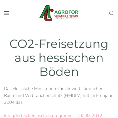
Skip to main content
CO2-Freisetzung
aus hessischen
Böden
Das Hessische Ministerium für Umwelt, ländlichen
Raum und Verbraucherschutz (HMULV) hat im Frühjahr
2004 das
Integriertes Klimaschutzprogramm - INKLIM 2012