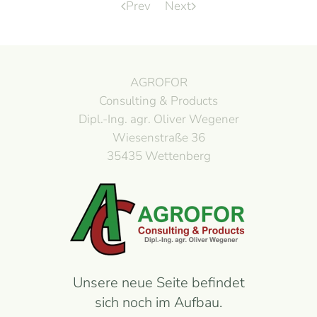
Prev
Next
AGROFOR
Consulting & Products
Dipl.-Ing. agr. Oliver Wegener
Wiesenstraße 36
35435 Wettenberg
Unsere neue Seite befindet
sich noch im Aufbau.