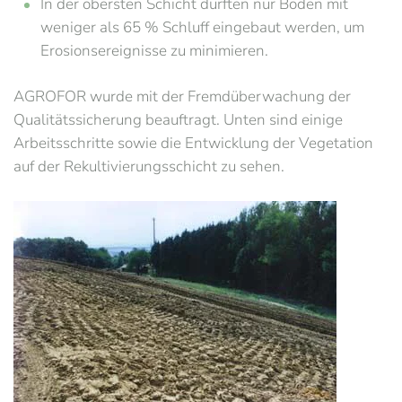
In der obersten Schicht durften nur Böden mit
weniger als 65 % Schluff eingebaut werden, um
Erosionsereignisse zu minimieren.
AGROFOR wurde mit der Fremdüberwachung der
Qualitätssicherung beauftragt. Unten sind einige
Arbeitsschritte sowie die Entwicklung der Vegetation
auf der Rekultivierungsschicht zu sehen.