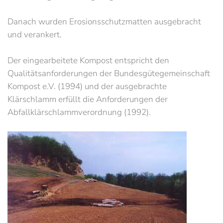
Danach wurden Erosionsschutzmatten ausgebracht
und verankert.
Der eingearbeitete Kompost entspricht den
Qualitätsanforderungen der Bundesgütegemeinschaft
Kompost e.V. (1994) und der ausgebrachte
Klärschlamm erfüllt die Anforderungen der
Abfallklärschlammverordnung (1992).