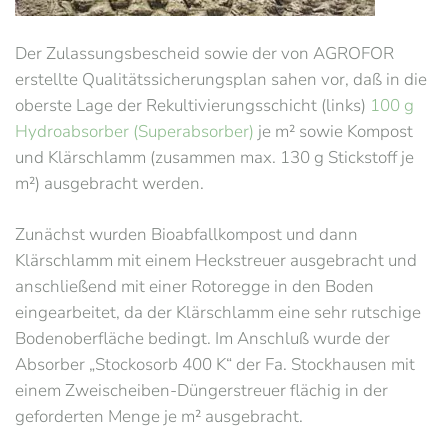
Der Zulassungsbescheid sowie der von AGROFOR
erstellte Qualitätssicherungsplan sahen vor, daß in die
oberste Lage der Rekultivierungsschicht (links)
100 g
Hydroabsorber (Superabsorber)
je m² sowie Kompost
und Klärschlamm (zusammen max. 130 g Stickstoff je
m²) ausgebracht werden.
Zunächst wurden Bioabfallkompost und dann
Klärschlamm mit einem Heckstreuer ausgebracht und
anschließend mit einer Rotoregge in den Boden
eingearbeitet, da der Klärschlamm eine sehr rutschige
Bodenoberfläche bedingt. Im Anschluß wurde der
Absorber „Stockosorb 400 K“ der Fa. Stockhausen mit
einem Zweischeiben-Düngerstreuer flächig in der
geforderten Menge je m² ausgebracht.