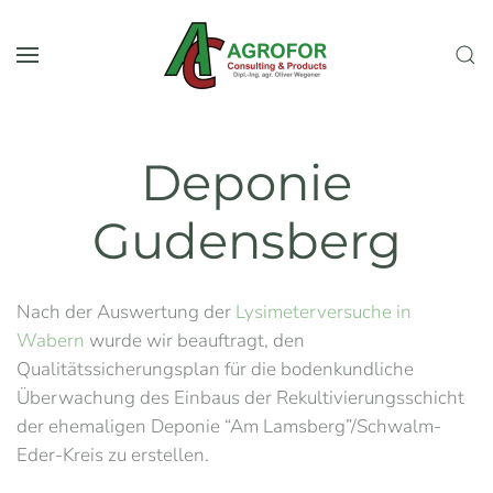
Skip to main content
Deponie
Gudensberg
Nach der Auswertung der
Lysimeterversuche in
Wabern
wurde wir beauftragt, den
Qualitätssicherungsplan für die bodenkundliche
Überwachung des Einbaus der Rekultivierungsschicht
der ehemaligen Deponie “Am Lamsberg”/Schwalm-
Eder-Kreis zu erstellen.