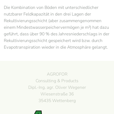
Die Kombination von Böden mit unterschiedlicher
nutzbarer Feldkapazität in den drei Lagen der
Rekultivierungsschicht (aber zusammengenommen
einem Mindestwasserpeichervermögen je m²) hat dazu
geführt, dass über 90 % des Jahresniederschlags in der
Rekultivierungsschicht gespeichert wird bzw. durch
Evapotranspiration wieder in die Atmosphäre gelangt.
AGROFOR
Consulting & Products
Dipl.-Ing. agr. Oliver Wegener
Wiesenstraße 36
35435 Wettenberg