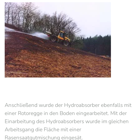
Anschließend wurde der Hydroabsorber ebenfalls mit
einer Rotoregge in den Boden eingearbeitet. Mit der
Einarbeitung des Hydroabsorbers wurde im gleichen
Arbeitsgang die Fläche mit einer
Rasensaatgutmischung eingesät.