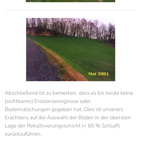
Abschließend ist zu bemerken, dass es bis heute keine
(sichtbaren) Erosionsereignisse oder
Bodenrutschungen gegeben hat. Dies ist unserers
Erachtens auf die Auswahl der Böden in der obersten
Lage der Rekultivierungsschicht (< 65 % Schluff)
zurückzuführen.