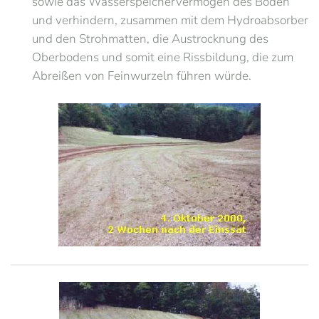
sowie das Wasserspeichervermögen des Boden
und verhindern, zusammen mit dem Hydroabsorber
und den Strohmatten, die Austrocknung des
Oberbodens und somit eine Rissbildung, die zum
Abreißen von Feinwurzeln führen würde.