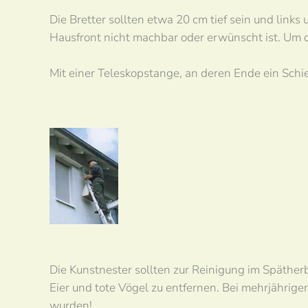
Die Bretter sollten etwa 20 cm tief sein und link
Hausfront nicht machbar oder erwünscht ist. Um di
Mit einer Teleskopstange, an deren Ende ein Schi
Die Kunstnester sollten zur Reinigung im Späthe
Eier und tote Vögel zu entfernen. Bei mehrjähri
wurden!