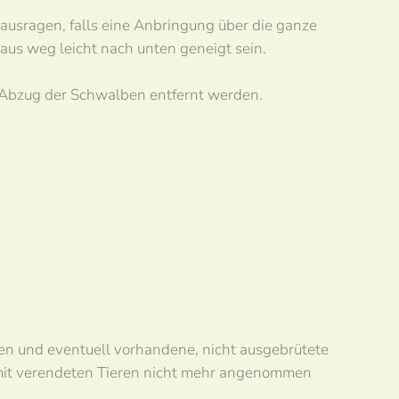
nausragen, falls eine Anbringung über die ganze
Haus weg leicht nach unten geneigt sein.
h Abzug der Schwalben entfernt werden.
en und eventuell vorhandene, nicht ausgebrütete
r mit verendeten Tieren nicht mehr angenommen