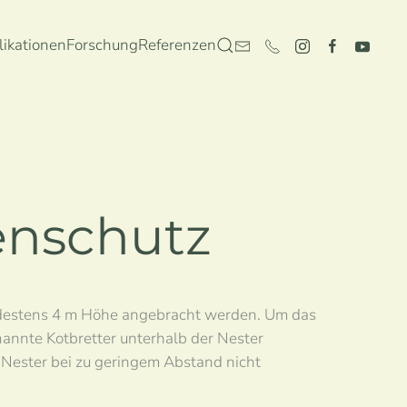
likationen
Forschung
Referenzen
enschutz
destens 4 m Höhe angebracht werden. Um das
annte Kotbretter unterhalb der Nester
Nester bei zu geringem Abstand nicht