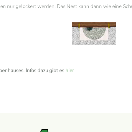
sten nur gelockert werden. Das Nest kann dann wie eine S
benhauses. Infos dazu gibt es
hier