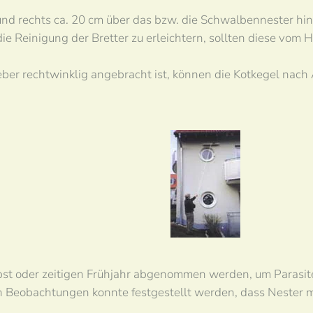
s und rechts ca. 20 cm über das bzw. die Schwalbennester hi
e Reinigung der Bretter zu erleichtern, sollten diese vom 
eber rechtwinklig angebracht ist, können die Kotkegel nac
rbst oder zeitigen Frühjahr abgenommen werden, um Parasit
gen Beobachtungen konnte festgestellt werden, dass Neste