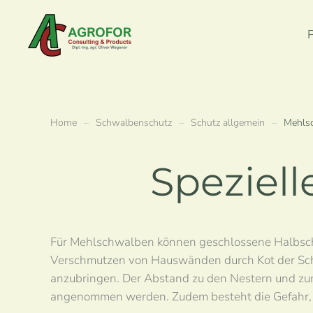
Zum Hauptinhalt springen
Home
Schwalbenschutz
Schutz allgemein
Mehls
Speziel
Für Mehlschwalben können geschlossene Halbsc
Verschmutzen von Hauswänden durch Kot der Schwa
anzubringen. Der Abstand zu den Nestern und zum
angenommen werden. Zudem besteht die Gefahr, d